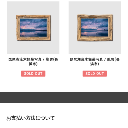
琵琶湖流木額装写真 / 龍雲(長
琵琶湖流木額装写真 / 龍雲(長
浜市)
浜市)
SOLD OUT
SOLD OUT
お支払い方法について